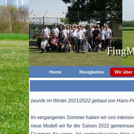
FlugM
Home
Neuigkeiten
Wir über
(wurde im Winter 2021/2022 gebaut von Hans-Pe
Im vergangenen Sommer haben wir uns intensi
neue Modell wir für die Saison 2022 gemeins