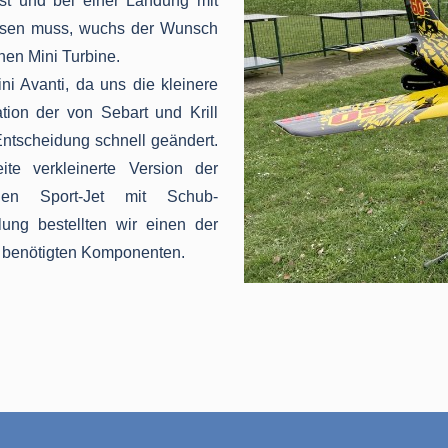
 ist und bei einer Landung mit
assen muss, wuchs der Wunsch
nen Mini Turbine.
ni Avanti, da uns die kleinere
ation der von Sebart und Krill
ntscheidung schnell geändert.
e verkleinerte Version der
igen Sport-Jet mit Schub-
ung bestellten wir einen der
n benötigten Komponenten.