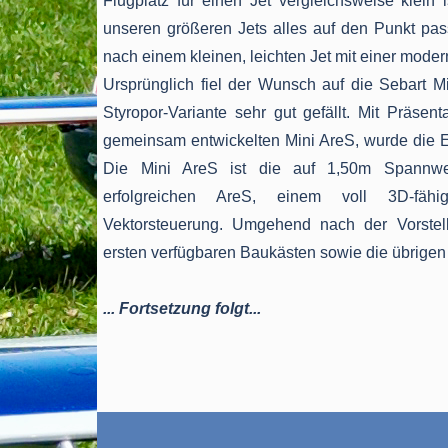
Flugplatz für einen Jet vergleichsweise klein
unseren größeren Jets alles auf den Punkt p
nach einem kleinen, leichten Jet mit einer moder
Ursprünglich fiel der Wunsch auf die Sebart Mi
Styropor-Variante sehr gut gefällt. Mit Präsent
gemeinsam entwickelten Mini AreS, wurde die E
Die Mini AreS ist die auf 1,50m Spannweit
erfolgreichen AreS, einem voll 3D-fäh
Vektorsteuerung. Umgehend nach der Vorstell
ersten verfügbaren Baukästen sowie die übrige
... Fortsetzung folgt...